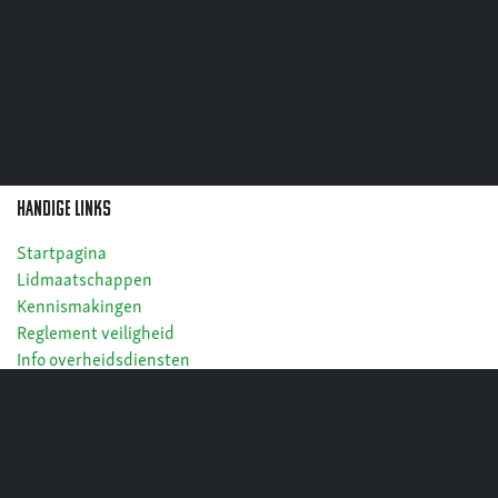
Handige links
Startpagina
Lidmaatschappen
Kennismakingen
Reglement veiligheid
Info overheidsdiensten
Cookies
Privacy
Algemene voorwaarden