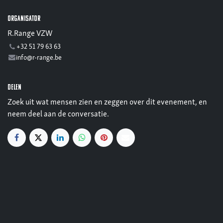
Organisator
R.Range VZW
+32 51 79 63 63
info@r-range.be
Delen
Zoek uit wat mensen zien en zeggen over dit evenement, en
neem deel aan de conversatie.