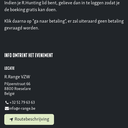
Indien je R.Hunting lid bent, gelieve dan in te loggen zodat je
de boeking gratis kan doen.
Klik daarna op "ga naar betaling", er zal uiteraard geen betaling
gevraagd worden.
Info omtrent het evenement
Locatie
R.Range VZW
Piljoenstraat 66
8800 Roeselare
België
+32 51 79 63 63
info@r-range.be
Routebeschrijving