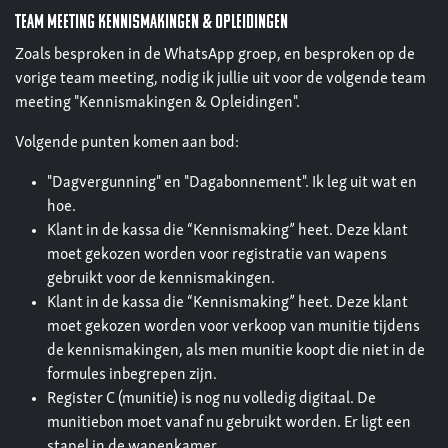
Team Meeting Kennismakingen & Opleidingen
Zoals besproken in de WhatsApp groep, en besproken op de
vorige team meeting, nodig ik jullie uit voor de volgende team
meeting "Kennismakingen & Opleidingen".
Volgende punten komen aan bod:
"Dagvergunning" en "Dagabonnement". Ik leg uit wat en
hoe.
Klant in de kassa die “Kennismaking” heet. Deze klant
moet gekozen worden voor registratie van wapens
gebruikt voor de kennismakingen.
Klant in de kassa die “Kennismaking” heet. Deze klant
moet gekozen worden voor verkoop van munitie tijdens
de kennismakingen, als men munitie koopt die niet in de
formules inbegrepen zijn.
Register C (munitie) is nog nu volledig digitaal. De
munitiebon moet vanaf nu gebruikt worden. Er ligt een
stapel in de wapenkamer.