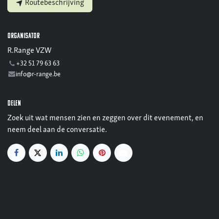
Routebeschrijving
Organisator
R.Range VZW
+32 51 79 63 63
info@r-range.be
Delen
Zoek uit wat mensen zien en zeggen over dit evenement, en
neem deel aan de conversatie.