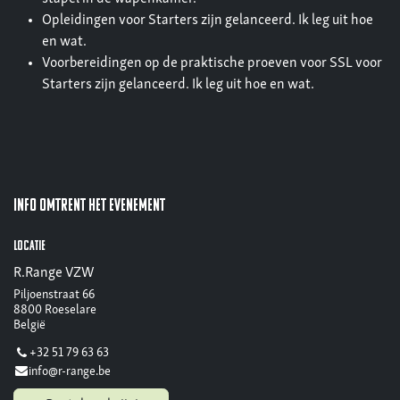
Opleidingen voor Starters zijn gelanceerd. Ik leg uit hoe
en wat.
Voorbereidingen op de praktische proeven voor SSL voor
Starters zijn gelanceerd. Ik leg uit hoe en wat.
Info omtrent het evenement
Locatie
R.Range VZW
Piljoenstraat 66
8800 Roeselare
België
+32 51 79 63 63
info@r-range.be