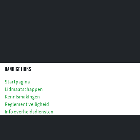
Handige links
Startpagina
Lidmaatschappen
Kennismakingen
Reglement veiligheid
Info overheidsdiensten
Cookies
Privacy
Algemene voorwaarden