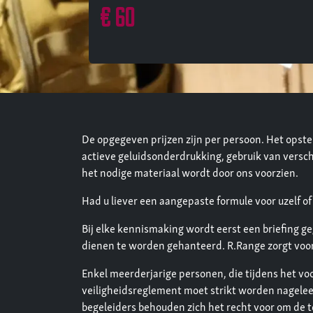
€ 60
De opgegeven prijzen zijn per persoon. Het opst
actieve geluidsonderdrukking, gebruik van versch
het nodige materiaal wordt door ons voorzien.
Had u liever een aangepaste formule voor uzelf of
Bij elke kennismaking wordt eerst een briefing g
dienen te worden gehanteerd. R.Range zorgt voor
Enkel meerderjarige personen, die tijdens het v
veiligheidsreglement moet strikt worden nageleef
begeleiders behouden zich het recht voor om de t