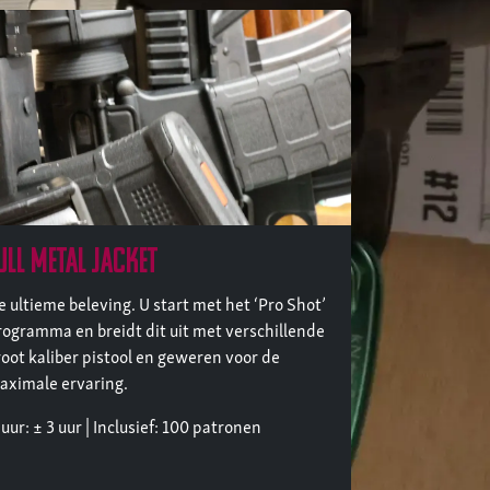
ull metal jacket
e ultieme beleving. U start met het ‘Pro Shot’
rogramma en breidt dit uit met verschillende
root kaliber pistool en geweren voor de
aximale ervaring.
ur: ± 3 uur | Inclusief: 100 patronen