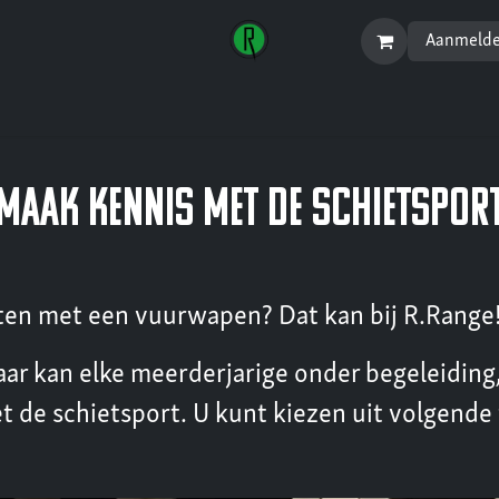
Aanmeld
Startpagina
Menu
maak kennis met de schietspor
ieten met een vuurwapen? Dat kan bij R.Range
r kan elke meerderjarige onder begeleiding,
 de schietsport. U kunt kiezen uit volgende