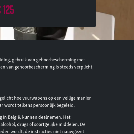
 125
eiding, gebruik van gehoorbescherming met
gen van gehoorbescherming is steeds verplicht;
egelicht hoe vuurwapens op een veilige manier
r wordt telkens persoonlijk begeleid.
g in België, kunnen deelnemen. Het
lcohol, drugs of soortgelijke middelen. De
eden wordt, de instructies niet nauwgezet