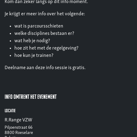
Kom dan zeker langs op dit info moment.
Je krijgt er meer info over het volgende:
wat is parcoursschieten
welke disciplines bestaan er?
wat heb je nodig?
hoe zit het met de regelgeving?
hoe kun je trainen?
Deelname aan deze info sessie is gratis.
Info omtrent het evenement
Locatie
R.Range VZW
Piljoenstraat 66
8800 Roeselare