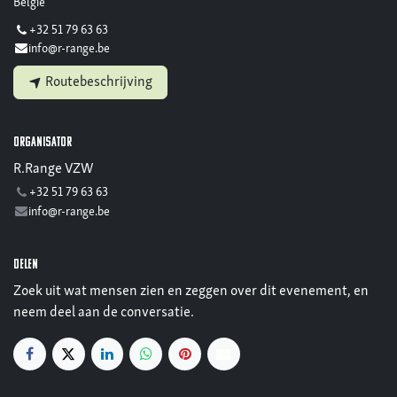
België
+32 51 79 63 63
info@r-range.be
Routebeschrijving
Organisator
R.Range VZW
+32 51 79 63 63
info@r-range.be
Delen
Zoek uit wat mensen zien en zeggen over dit evenement, en
neem deel aan de conversatie.