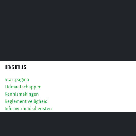
LIENS UTILES
Startpagina
Lidmaatschappen
Kennismakingen
Reglement veiligheid
Info overheidsdiensten
Cookies
Privacy
Algemene voorwaarden