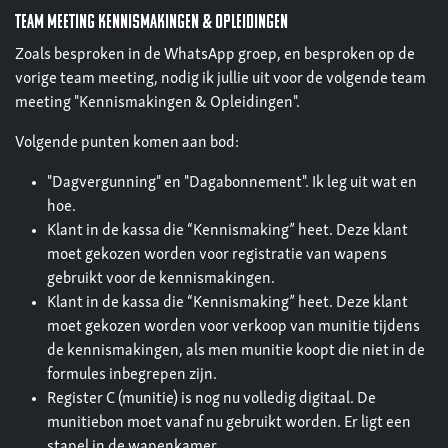
Team Meeting Kennismakingen & Opleidingen
Zoals besproken in de WhatsApp groep, en besproken op de
vorige team meeting, nodig ik jullie uit voor de volgende team
meeting "Kennismakingen & Opleidingen".
Volgende punten komen aan bod:
"Dagvergunning" en "Dagabonnement". Ik leg uit wat en
hoe.
Klant in de kassa die “Kennismaking” heet. Deze klant
moet gekozen worden voor registratie van wapens
gebruikt voor de kennismakingen.
Klant in de kassa die “Kennismaking” heet. Deze klant
moet gekozen worden voor verkoop van munitie tijdens
de kennismakingen, als men munitie koopt die niet in de
formules inbegrepen zijn.
Register C (munitie) is nog nu volledig digitaal. De
munitiebon moet vanaf nu gebruikt worden. Er ligt een
stapel in de wapenkamer.