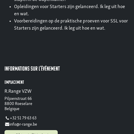
Opleidingen voor Starters zijn gelanceerd. Ik leg uit hoe
en wat.
Voorbereidingen op de praktische proeven voor SSL voor
Starters zijn gelanceerd. Ik leg uit hoe en wat.
Informations sur l'événement
Emplacement
R.Range VZW
Piljoenstraat 66
8800 Roeselare
Belgique
+32 51 79 63 63
info@r-range.be