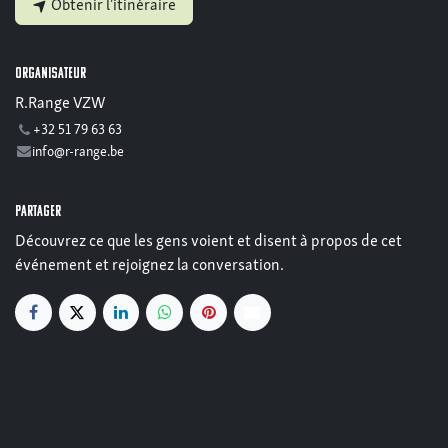
Obtenir l'itinéraire
Organisateur
R.Range VZW
+32 51 79 63 63
info@r-range.be
Partager
Découvrez ce que les gens voient et disent à propos de cet
événement et rejoignez la conversation.