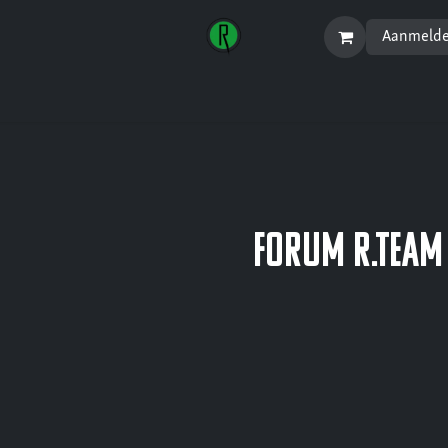
Aanmeld
Startpagina
Menu
Forum R.Team