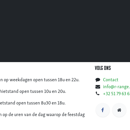
Volg ons
jn op weekdagen open tussen 18u en 22u.
Contact
info@r-range
chietstand open tussen 10u en 20u.
+32 51 79 63 6
ietstand open tussen 8u30 en 18u.
n op de uren van de dag waarop de feestdag