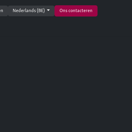
en
Nederlands (BE)
Ons contacteren