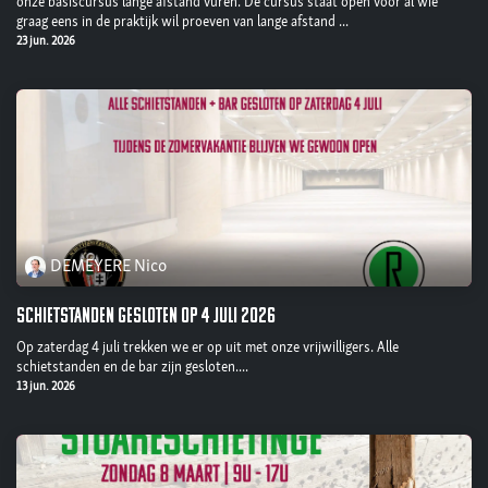
onze basiscursus lange afstand vuren. De cursus staat open voor al wie
graag eens in de praktijk wil proeven van lange afstand ...
23 jun. 2026
DEMEYERE Nico
Schietstanden gesloten op 4 juli 2026
Op zaterdag 4 juli trekken we er op uit met onze vrijwilligers. Alle
schietstanden en de bar zijn gesloten....
13 jun. 2026