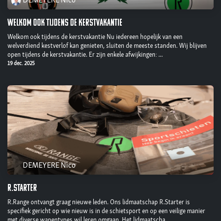
DEMEYERE Nico
Welkom ook tijdens de kerstvakantie
Welkom ook tijdens de kerstvakantie Nu iedereen hopelijk van een
welverdiend kestverlof kan genieten, sluiten de meeste standen. Wij blijven
open tijdens de kerstvakantie. Er zijn enkele afwijkingen: ...
19 dec. 2025
DEMEYERE Nico
R.Starter
R.Range ontvangt graag nieuwe leden. Ons lidmaatschap R.Starter is
specifiek gericht op wie nieuw is in de schietsport en op een veilige manier
met diverse wapentypes wil leren omgaan. Het lidmaatscha...