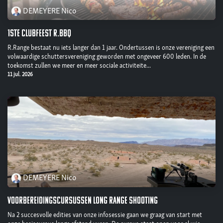
DEMEYERE Nico
1ste clubfeest r.BBQ
R.Range bestaat nu iets langer dan 1 jaar. Ondertussen is onze vereniging een
volwaardige schuttersvereniging geworden met ongeveer 600 leden. In de
toekomst zullen we meer en meer sociale activiteite...
11 jul. 2026
DEMEYERE Nico
Voorbereidingscursussen long range shooting
Na 2 succesvolle edities van onze infosessie gaan we graag van start met