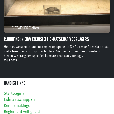
DEMEYERE Nico
R.Hunting: nieuw exclusief lidmaatschap voor jagers
Het nieuwe schietstandencomplex op sportsite De Ruiter te Roeselare staat
niet alleen open voor sportschutters. Met het jachtseizoen in aantocht
bieden we graag een specifiek lidmaatschap aan voor jag...
23 jul. 2025
Handige links
Startpagina
Lidmaatschappen
Kennismakingen
Reglement veiligheid