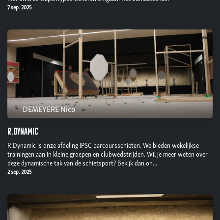
7 sep. 2025
DEMEYERE Nico
R.dynamic
R.Dynamic is onze afdeling IPSC parcoursschieten. We bieden wekelijkse
trainingen aan in kleine groepen en clubwedstrijden. Wil je meer weten over
deze dynamische tak van de schietsport? Bekijk dan on...
2 sep. 2025