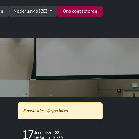
en
Nederlands (BE)
Ons contacteren
Registraties zijn
gesloten
17
december 2025
18:30
21:30