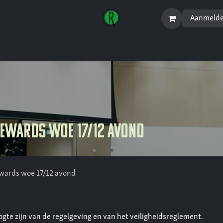
Aanmeld
Startpagina
Menu
tewards woe 17/12 avond
ewards woe 17/12 avond
te zijn van de regelgeving en van het veiligheidsreglement.