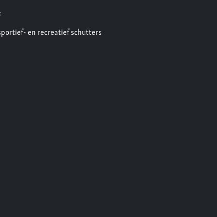
:
ortief- en recreatief schutters