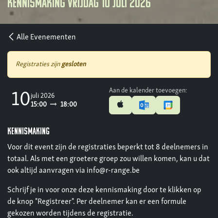
Kennismaking vrijdag 10 juli 2026
Alle Evenementen
Registraties zijn
gesloten
Aan de kalender toevoegen:
10
juli 2026
15:00
18:00
kennismaking
Voor dit event zijn de registraties beperkt tot 8 deelnemers in
totaal. Als met een groetere groep zou willen komen, kan u dat
ook altijd aanvragen via info@r-range.be
Schrijf je in voor onze deze kennismaking door te klikken op
de knop "Registreer". Per deelnemer kan er een formule
gekozen worden tijdens de registratie.