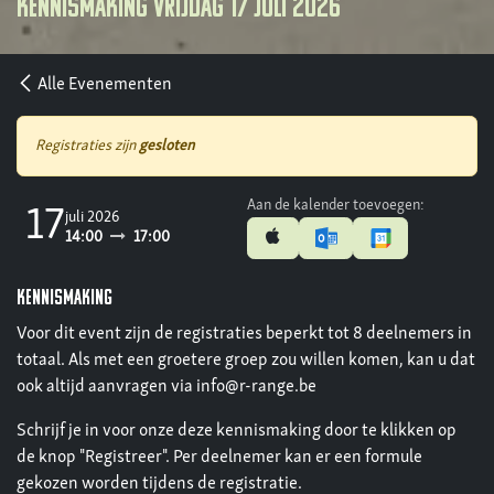
Kennismaking vrijdag 17 juli 2026
Alle Evenementen
Registraties zijn
gesloten
Aan de kalender toevoegen:
17
juli 2026
14:00
17:00
kennismaking
Voor dit event zijn de registraties beperkt tot 8 deelnemers in
totaal. Als met een groetere groep zou willen komen, kan u dat
ook altijd aanvragen via info@r-range.be
Schrijf je in voor onze deze kennismaking door te klikken op
de knop "Registreer". Per deelnemer kan er een formule
gekozen worden tijdens de registratie.