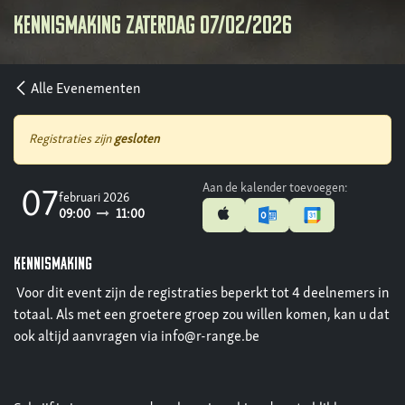
Kennismaking zaterdag 07/02/2026
Alle Evenementen
Registraties zijn
gesloten
Aan de kalender toevoegen:
07
februari 2026
09:00
11:00
KENNISMAKING
Voor dit event zijn de registraties beperkt tot 4 deelnemers in
totaal. Als met een groetere groep zou willen komen, kan u dat
ook altijd aanvragen via info@r-range.be