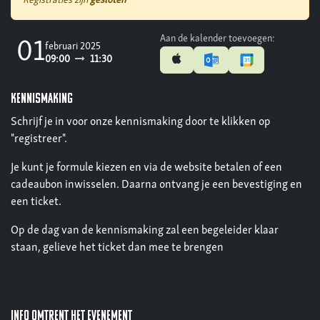
Registraties zijn
gesloten
Aan de kalender toevoegen:
01
februari 2025
09:00
11:30
KENNISMAKING
Schrijf je in voor onze kennismaking door te klikken op
"registreer".
Je kunt je formule kiezen en via de website betalen of een
cadeaubon inwisselen. Daarna ontvang je een bevestiging en
een ticket.
Op de dag van de kennismaking zal een begeleider klaar
staan, gelieve het ticket dan mee te brengen
Info omtrent het evenement