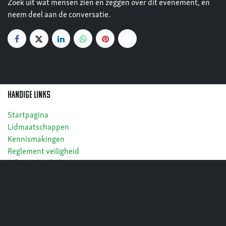
Zoek uit wat mensen zien en zeggen over dit evenement, en
neem deel aan de conversatie.
Handige links
Startpagina
Lidmaatschappen
Kennismakingen
Reglement veiligheid
Info overheidsdiensten
Cookies
Privacy
Algemene voorwaarden