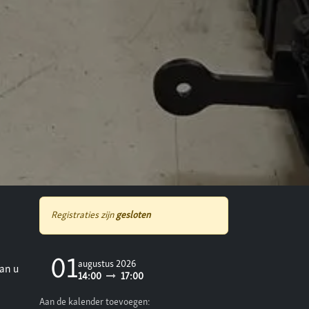
Registraties zijn
gesloten
01
augustus 2026
kan u
14:00
17:00
Aan de kalender toevoegen: