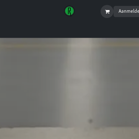
Aanmeld
Startpagina
Menu