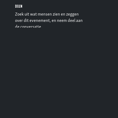
Delen
Zoek uit wat mensen zien en zeggen
over dit evenement, en neem deel aan
de conversatie.
.be
3