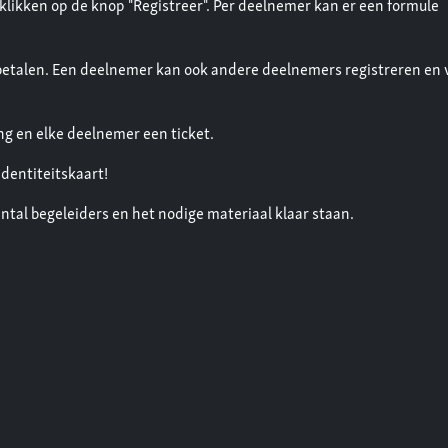
 klikken op de knop "Registreer". Per deelnemer kan er een formule
 betalen. Een deelnemer kan ook andere deelnemers registreren en 
g en elke deelnemer een ticket.
identiteitskaart!
tal begeleiders en het nodige materiaal klaar staan.