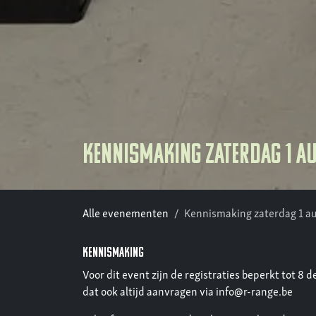
Kennismaking zaterdag 1 a
Alle evenementen
Kennismaking zaterdag 1 a
kennismaking
Voor dit event zijn de registraties beperkt tot 8 
dat ook altijd aanvragen via info@r-range.be