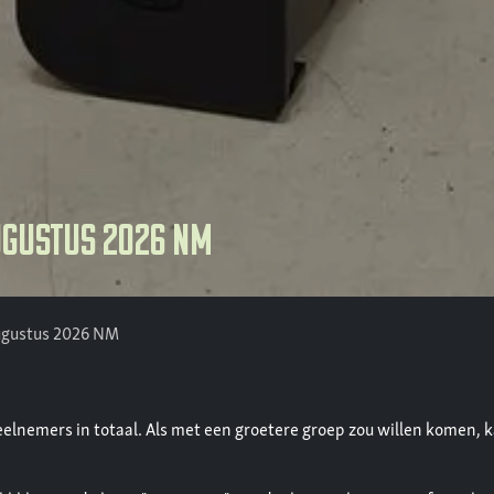
ugustus 2026 NM
ugustus 2026 NM
deelnemers in totaal. Als met een groetere groep zou willen komen, 