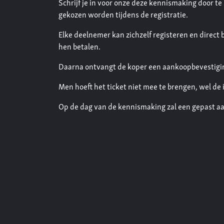
Schrijf je in voor onze deze kennismaking door te
gekozen worden tijdens de registratie.
Elke deelnemer kan zichzelf registeren en direct
hen betalen.
Daarna ontvangt de koper een aankoopbevestigin
Men hoeft het ticket niet mee te brengen, wel de 
Op de dag van de kennismaking zal een gepast aan