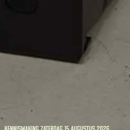
Kennismaking zaterdag 15 augustus 2026