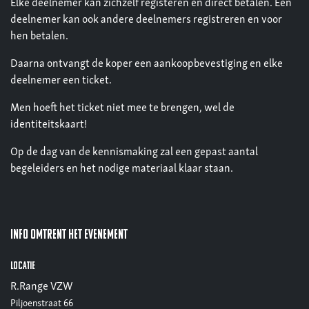
Elke deelnemer kan zichzelf registeren en direct betalen. Een
deelnemer kan ook andere deelnemers registreren en voor
hen betalen.
Daarna ontvangt de koper een aankoopbevestiging en elke
deelnemer een ticket.
Men hoeft het ticket niet mee te brengen, wel de
identiteitskaart!
Op de dag van de kennismaking zal een gepast aantal
begeleiders en het nodige materiaal klaar staan.
Info omtrent het evenement
Locatie
R.Range VZW
Piljoenstraat 66