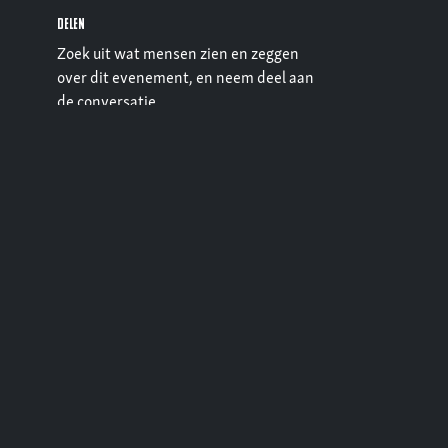
Delen
Zoek uit wat mensen zien en zeggen
over dit evenement, en neem deel aan
de conversatie.
.be
3