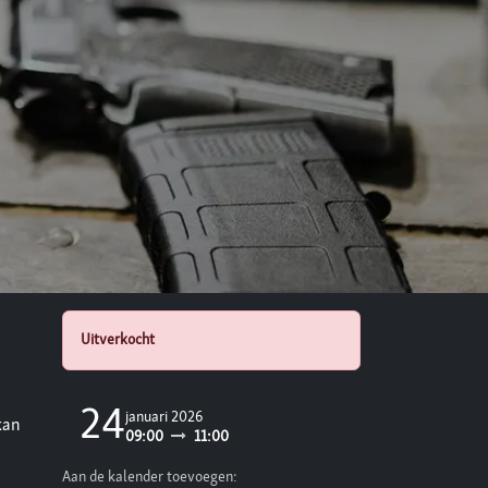
Uitverkocht
24
januari 2026
kan
09:00
11:00
Aan de kalender toevoegen: