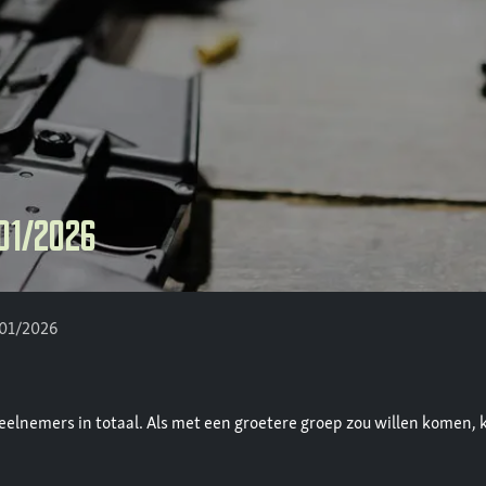
01/2026
/01/2026
 deelnemers in totaal. Als met een groetere groep zou willen komen, 