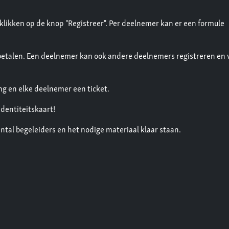
 klikken op de knop "Registreer". Per deelnemer kan er een formule
 betalen. Een deelnemer kan ook andere deelnemers registreren en 
g en elke deelnemer een ticket.
identiteitskaart!
tal begeleiders en het nodige materiaal klaar staan.