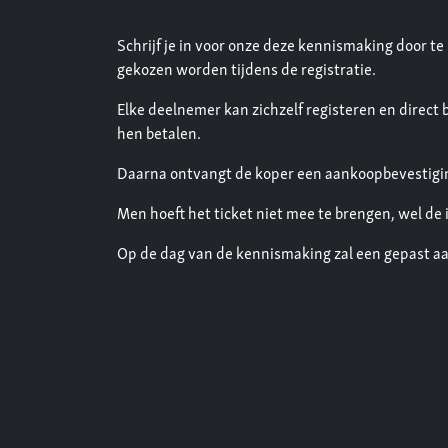
Schrijf je in voor onze deze kennismaking door te
gekozen worden tijdens de registratie.
Elke deelnemer kan zichzelf registeren en direct
hen betalen.
Daarna ontvangt de koper een aankoopbevestigin
Men hoeft het ticket niet mee te brengen, wel de 
Op de dag van de kennismaking zal een gepast aan