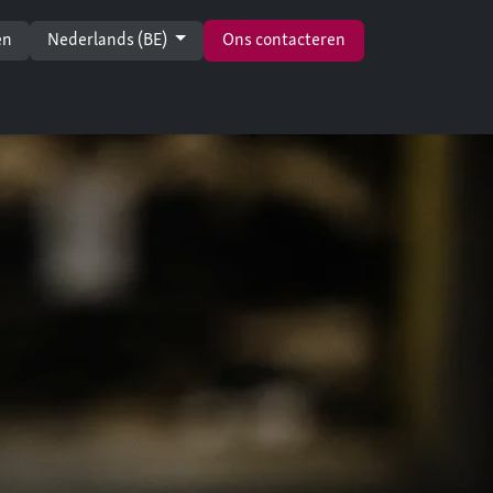
en
Nederlands (BE)
Ons contacteren