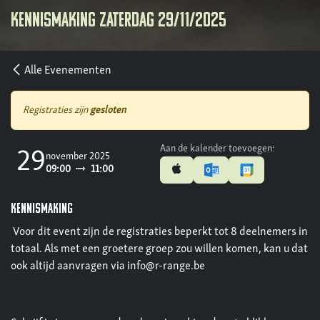
Kennismaking zaterdag 29/11/2025
Alle Evenementen
Registraties zijn
gesloten
Aan de kalender toevoegen:
29
november 2025
09:00
11:00
KENNISMAKING
Voor dit event zijn de registraties beperkt tot 8 deelnemers in
totaal. Als met een groetere groep zou willen komen, kan u dat
ook altijd aanvragen via info@r-range.be