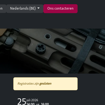
en
Nederlands (BE)
Ons contacteren
Registraties zijn
gesloten
25
juli 2026
14:00
16:00