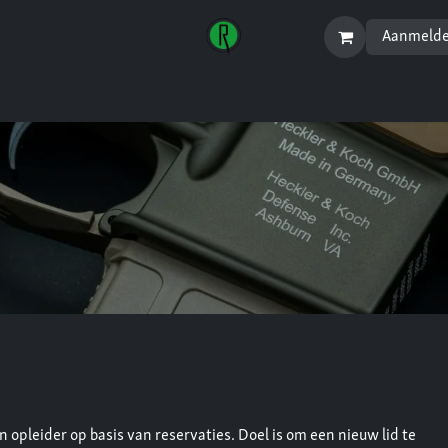
Aanmeld
Startpagina
Menu
pleider op basis van reservaties. Doel is om een nieuw lid te