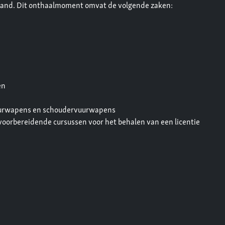
stand. Dit onthaalmoment omvat de volgende zaken:
en
vuurwapens en schoudervuurwapens
voorbereidende cursussen voor het behalen van een licentie