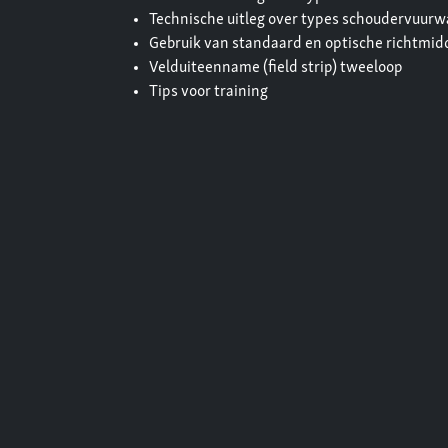
Technische uitleg over types schoudervuur
Gebruik van standaard en optische richtmidde
Velduiteenname (field strip) tweeloop
Tips voor training