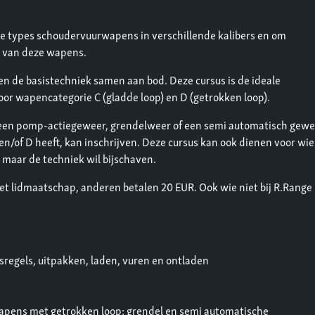
e types schoudervuurwapens in verschillende kalibers en om
g van deze wapens.
 de basistechniek samen aan bod. Deze cursus is de ideale
oor wapencategorie C (gladde loop) en D (getrokken loop).
 een pomp-actiegeweer, grendelweer of een semi automatisch gewe
 en/of D heeft, kan inschrijven. Deze cursus kan ook dienen voor wie
maar de techniek wil bijschaven.
et lidmaatschap, anderen betalen 20 EUR. Ook wie niet bij R.Range 
sregels, uitpakken, laden, vuren en ontladen
apens met getrokken loop: grendel en semi automatische