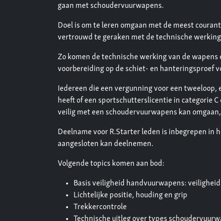
gaan met schoudervuurwapens.
Doel is om te leren omgaan met de meest courant
vertrouwd te geraken met de technische werkin
Zo komen de technische werking van de wapens en
voorbereiding op de schiet- en hanteringsproef v
Iedereen die een vergunning voor een tweeloop,
heeft of een sportschutterslicentie in categorie C
veilig met een schoudervuurwapens kan omgaan, 
Deelname voor R.Starter leden is inbegrepen in h
aangesloten kan deelnemen.
Volgende topics komen aan bod:
Basis veiligheid handvuurwapens: veiligheid
Lichtelijke positie, houding en grip
Trekkercontrole
Technische uitleg over types schoudervuurw