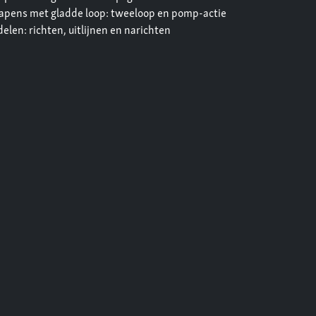
wapens met gladde loop: tweeloop en pomp-actie
len: richten, uitlijnen en narichten