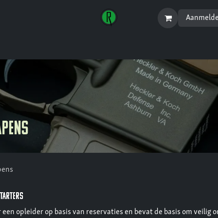
Aanmeld
Startpagina
Menu
apens
pens
tarters
een opleider op basis van reservaties en bevat de basis om veilig o