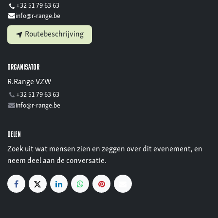
+32 51 79 63 63
info@r-range.be
Routebeschrijving
Organisator
R.Range VZW
+32 51 79 63 63
info@r-range.be
Delen
Zoek uit wat mensen zien en zeggen over dit evenement, en
neem deel aan de conversatie.