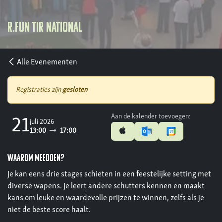
R.Fun Tir National
Alle Evenementen
Registraties zijn
gesloten
Aan de kalender toevoegen:
21
juli 2026
13:00
17:00
waarom meedoen?
Je kan eens drie stages schieten in een feestelijke setting met
diverse wapens. Je leert andere schutters kennen en maakt
kans om leuke en waardevolle prijzen te winnen, zelfs als je
niet de beste score haalt.