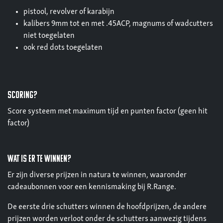
pistool, revolver of karabijn
kalibers 9mm tot en met .45ACP, magnums of wadcutters
niet toegelaten
ook red dots toegelaten
scoring?
Score systeem met maximum tijd en punten factor (geen hit
factor)
wat is er te winnen?
Er zijn diverse prijzen in natura te winnen, waaronder
cadeaubonnen voor een kennismaking bij R.Range.
De eerste drie schutters winnen de hoofdprijzen, de andere
prijzen worden verloot onder de schutters aanwezig tijdens