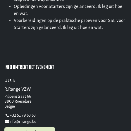
Opleidingen voor Starters zijn gelanceerd. Ik leg uit hoe
en wat.
Voorbereidingen op de praktische proeven voor SSL voor
Starters zijn gelanceerd. Ik leg uit hoe en wat.
Info omtrent het evenement
Locatie
R.Range VZW
Piljoenstraat 66
8800 Roeselare
België
+32 51 79 63 63
info@r-range.be