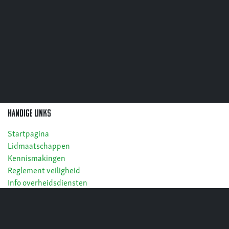
Handige links
Startpagina
Lidmaatschappen
Kennismakingen
Reglement veiligheid
Info overheidsdiensten
Cookies
Privacy
Algemene voorwaarden