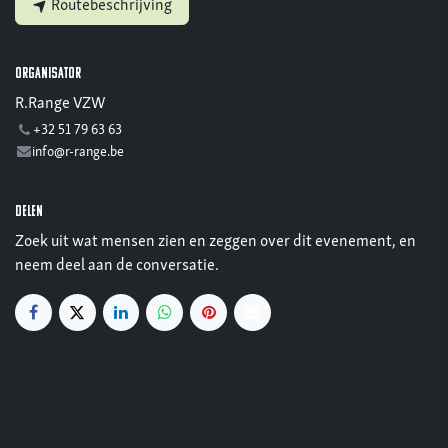
Routebeschrijving
Organisator
R.Range VZW
+32 51 79 63 63
info@r-range.be
Delen
Zoek uit wat mensen zien en zeggen over dit evenement, en
neem deel aan de conversatie.