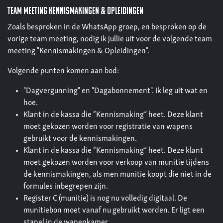
Team Meeting Kennismakingen & Opleidingen
Zoals besproken in de WhatsApp groep, en besproken op de
vorige team meeting, nodig ik jullie uit voor de volgende team
meeting "Kennismakingen & Opleidingen".
Volgende punten komen aan bod:
"Dagvergunning" en "Dagabonnement". Ik leg uit wat en
hoe.
Klant in de kassa die “Kennismaking” heet. Deze klant
moet gekozen worden voor registratie van wapens
gebruikt voor de kennismakingen.
Klant in de kassa die “Kennismaking” heet. Deze klant
moet gekozen worden voor verkoop van munitie tijdens
de kennismakingen, als men munitie koopt die niet in de
formules inbegrepen zijn.
Register C (munitie) is nog nu volledig digitaal. De
munitiebon moet vanaf nu gebruikt worden. Er ligt een
stapel in de wapenkamer.