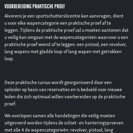
voorbereiding praktische proef
Alvorens je een sportschutterslicentie kan aanvragen, dient
u voor elke wapencategorie een praktische proef af te
leggen. Tijdens de praktische proef zal u moeten aantonen dat
u veilig kan omgaan met de wapencategorieën waarvoor u een
praktische proef wenst af te leggen: een pistool, een revolver,
lang wapens met gladde loop of lang wapen met getrokken
loop.
Deze praktische cursus wordt georganiseerd door een
opleider op basis van reservaties en is bedoeld voor nieuwe
leden die zich optimaal willen voorbereiden op de praktische
proef.
We overlopen samen alle handelingen die veilig moeten
uitgevoerd worden tijdens de schiet- en hanteringsproeven
met alle 4 de wapencategorieën: revolver, pistool, lang