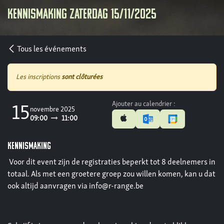
Kennismaking zaterdag 15/11/2025
Tous les événements
Les inscriptions
sont clôturées
Ajouter au calendrier :
15
novembre 2025
09:00
11:00
KENNISMAKING
Voor dit event zijn de registraties beperkt tot 8 deelnemers in
totaal. Als met een groetere groep zou willen komen, kan u dat
ook altijd aanvragen via info@r-range.be