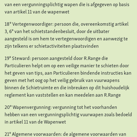
van een vergunningsplichtig wapen die is afgegeven op basis
van artikel 11 van de wapenwet
18° Vertegenwoordiger: persoon die, overeenkomstig artikel
3, 6° van het schietstandenbesluit, door de uitbater
aangesteld is om hem te vertegenwoordigen en aanwezig te
zijn telkens er schietactiviteiten plaatsvinden
19° Steward: persoon aangesteld door R.Range die
Particulieren helpt om op een veilige manier te schieten door
het geven van tips, aan Particulieren bindende instructies kan
geven met het oog op het veilig gebruik van vuurwapens
binnen de Schietruimte en die inbreuken op dit huishoudelijk
reglement kan vaststellen en kan meedelen aan R.Range
20° Wapenvergunning: vergunning tot het voorhanden
hebben van een vergunningsplichtig vuurwapen zoals bedoeld
in artikel 11 van de Wapenwet
21° Algemene voorwaarden: de algemene voorwaarden van