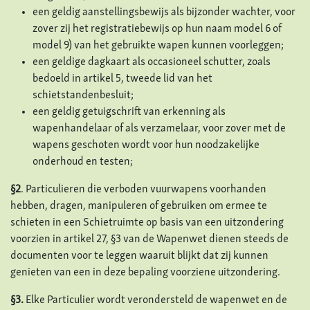
een geldig aanstellingsbewijs als bijzonder wachter, voor
zover zij het registratiebewijs op hun naam model 6 of
model 9) van het gebruikte wapen kunnen voorleggen;
een geldige dagkaart als occasioneel schutter, zoals
bedoeld in artikel 5, tweede lid van het
schietstandenbesluit;
een geldig getuigschrift van erkenning als
wapenhandelaar of als verzamelaar, voor zover met de
wapens geschoten wordt voor hun noodzakelijke
onderhoud en testen;
§2
. Particulieren die verboden vuurwapens voorhanden
hebben, dragen, manipuleren of gebruiken om ermee te
schieten in een Schietruimte op basis van een uitzondering
voorzien in artikel 27, §3 van de Wapenwet dienen steeds de
documenten voor te leggen waaruit blijkt dat zij kunnen
genieten van een in deze bepaling voorziene uitzondering.
§3.
Elke Particulier wordt verondersteld de wapenwet en de