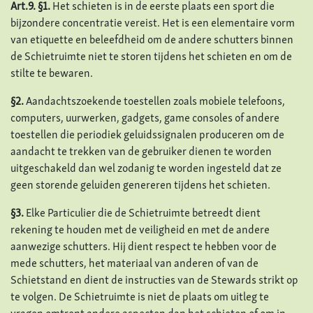
Art.9. §1.
Het schieten is in de eerste plaats een sport die
bijzondere concentratie vereist. Het is een elementaire vorm
van etiquette en beleefdheid om de andere schutters binnen
de Schietruimte niet te storen tijdens het schieten en om de
stilte te bewaren.
§2.
Aandachtszoekende toestellen zoals mobiele telefoons,
computers, uurwerken, gadgets, game consoles of andere
toestellen die periodiek geluidssignalen produceren om de
aandacht te trekken van de gebruiker dienen te worden
uitgeschakeld dan wel zodanig te worden ingesteld dat ze
geen storende geluiden genereren tijdens het schieten.
§3.
Elke Particulier die de Schietruimte betreedt dient
rekening te houden met de veiligheid en met de andere
aanwezige schutters. Hij dient respect te hebben voor de
mede schutters, het materiaal van anderen of van de
Schietstand en dient de instructies van de Stewards strikt op
te volgen. De Schietruimte is niet de plaats om uitleg te