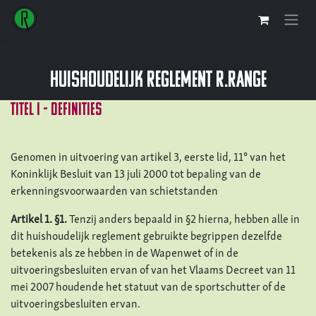
Se rendre au contenu
huishoudelijk reglement r.range
TITEL I - definities
Genomen in uitvoering van artikel 3, eerste lid, 11° van het
Koninklijk Besluit van 13 juli 2000 tot bepaling van de
erkenningsvoorwaarden van schietstanden
Artikel 1. §1.
Tenzij anders bepaald in §2 hierna, hebben alle in
dit huishoudelijk reglement gebruikte begrippen dezelfde
betekenis als ze hebben in de Wapenwet of in de
uitvoeringsbesluiten ervan of van het Vlaams Decreet van 11
mei 2007 houdende het statuut van de sportschutter of de
uitvoeringsbesluiten ervan.