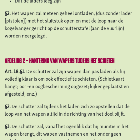
Dat de laders leeg zijn
§2.
Het wapen zal meteen geheel ontladen, (dus zonder lader
[pistolen]) met het sluitstuk open en met de loop naar de
kogelvanger gericht op de schutterstafel (aan de vuurlijn)
worden neergelegd.
Afdeling 2 – Hantering van wapens tijdens het schieten
Art. 18.§1.
De schutter zal zijn wapen dan pas laden als hij
volledig klaar is om ook effectief te schieten. (Schietkaart
hangt; oor -en oogbescherming opgezet; kijker geplaatst en
afgesteld; enz.)
§2.
De schutter zal tijdens het laden zich zo opstellen dat de
loop van het wapen altijd in de richting van het doel blijft.
§3.
De schutter zal, vanaf het ogenblik dat hij munitie in het
wapen brengt, dit wapen vastnemen en het onder geen