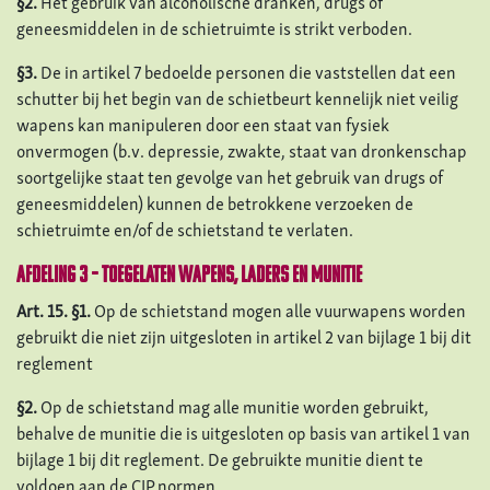
§2.
Het gebruik van alcoholische dranken, drugs of
geneesmiddelen in de schietruimte is strikt verboden.
§3.
De in artikel 7 bedoelde personen die vaststellen dat een
schutter bij het begin van de schietbeurt kennelijk niet veilig
wapens kan manipuleren door een staat van fysiek
onvermogen (b.v. depressie, zwakte, staat van dronkenschap
soortgelijke staat ten gevolge van het gebruik van drugs of
geneesmiddelen) kunnen de betrokkene verzoeken de
schietruimte en/of de schietstand te verlaten.
Afdeling 3 – Toegelaten wapens, laders en munitie
Art. 15. §1.
Op de schietstand mogen alle vuurwapens worden
gebruikt die niet zijn uitgesloten in artikel 2 van bijlage 1 bij dit
reglement
§2.
Op de schietstand mag alle munitie worden gebruikt,
behalve de munitie die is uitgesloten op basis van artikel 1 van
bijlage 1 bij dit reglement. De gebruikte munitie dient te
voldoen aan de CIP normen.