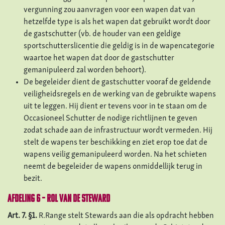
vergunning zou aanvragen voor een wapen dat van
hetzelfde type is als het wapen dat gebruikt wordt door
de gastschutter (vb. de houder van een geldige
sportschutterslicentie die geldig is in de wapencategorie
waartoe het wapen dat door de gastschutter
gemanipuleerd zal worden behoort).
De begeleider dient de gastschutter vooraf de geldende
veiligheidsregels en de werking van de gebruikte wapens
uit te leggen. Hij dient er tevens voor in te staan om de
Occasioneel Schutter de nodige richtlijnen te geven
zodat schade aan de infrastructuur wordt vermeden. Hij
stelt de wapens ter beschikking en ziet erop toe dat de
wapens veilig gemanipuleerd worden. Na het schieten
neemt de begeleider de wapens onmiddellijk terug in
bezit.
Afdeling 6 – Rol van de Steward
Art. 7. §1.
R.Range stelt Stewards aan die als opdracht hebben