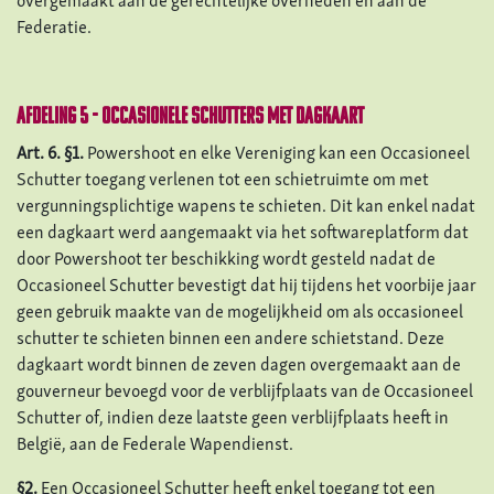
overgemaakt aan de gerechtelijke overheden en aan de
Federatie.
Afdeling 5 - Occasionele schutters met dagkaart
Art. 6. §1.
Powershoot en elke Vereniging kan een Occasioneel
Schutter toegang verlenen tot een schietruimte om met
vergunningsplichtige wapens te schieten. Dit kan enkel nadat
een dagkaart werd aangemaakt via het softwareplatform dat
door Powershoot ter beschikking wordt gesteld nadat de
Occasioneel Schutter bevestigt dat hij tijdens het voorbije jaar
geen gebruik maakte van de mogelijkheid om als occasioneel
schutter te schieten binnen een andere schietstand. Deze
dagkaart wordt binnen de zeven dagen overgemaakt aan de
gouverneur bevoegd voor de verblijfplaats van de Occasioneel
Schutter of, indien deze laatste geen verblijfplaats heeft in
België, aan de Federale Wapendienst.
§2.
Een Occasioneel Schutter heeft enkel toegang tot een