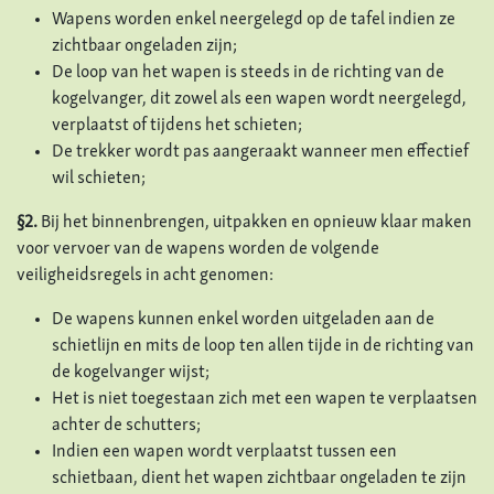
Wapens worden enkel neergelegd op de tafel indien ze
zichtbaar ongeladen zijn;
De loop van het wapen is steeds in de richting van de
kogelvanger, dit zowel als een wapen wordt neergelegd,
verplaatst of tijdens het schieten;
De trekker wordt pas aangeraakt wanneer men effectief
wil schieten;
§2.
Bij het binnenbrengen, uitpakken en opnieuw klaar maken
voor vervoer van de wapens worden de volgende
veiligheidsregels in acht genomen:
De wapens kunnen enkel worden uitgeladen aan de
schietlijn en mits de loop ten allen tijde in de richting van
de kogelvanger wijst;
Het is niet toegestaan zich met een wapen te verplaatsen
achter de schutters;
Indien een wapen wordt verplaatst tussen een
schietbaan, dient het wapen zichtbaar ongeladen te zijn