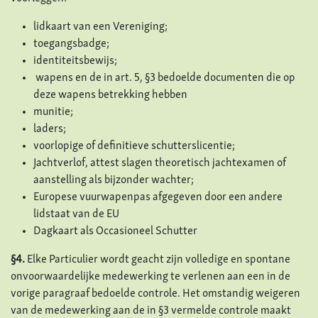
lidkaart van een Vereniging;
toegangsbadge;
identiteitsbewijs;
wapens en de in art. 5, §3 bedoelde documenten die op
deze wapens betrekking hebben
munitie;
laders;
voorlopige of definitieve schutterslicentie;
Jachtverlof, attest slagen theoretisch jachtexamen of
aanstelling als bijzonder wachter;
Europese vuurwapenpas afgegeven door een andere
lidstaat van de EU
Dagkaart als Occasioneel Schutter
§4.
Elke Particulier wordt geacht zijn volledige en spontane
onvoorwaardelijke medewerking te verlenen aan een in de
vorige paragraaf bedoelde controle. Het omstandig weigeren
van de medewerking aan de in §3 vermelde controle maakt