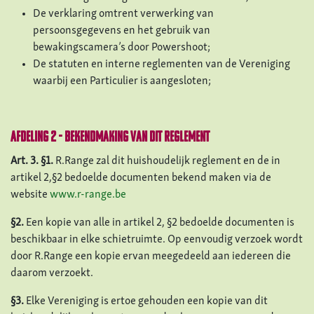
De verklaring omtrent verwerking van
persoonsgegevens en het gebruik van
bewakingscamera’s door Powershoot;
De statuten en interne reglementen van de Vereniging
waarbij een Particulier is aangesloten;
Afdeling 2 - Bekendmaking van dit reglement
Art. 3. §1.
R.Range zal dit huishoudelijk reglement en de in
artikel 2,§2 bedoelde documenten bekend maken via de
website
www.r-range.be
§2.
Een kopie van alle in artikel 2, §2 bedoelde documenten is
beschikbaar in elke schietruimte. Op eenvoudig verzoek wordt
door R.Range een kopie ervan meegedeeld aan iedereen die
daarom verzoekt.
§3.
Elke Vereniging is ertoe gehouden een kopie van dit