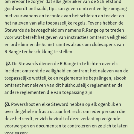
om ervoor te zorgen dat elke gebruiker van de Schietstand
goed wordt onthaald, tips kan geven omtrent veilige omgang
met vuurwapens en techniek van het schieten en toeziet op
het naleven van alle toepasselijke regels. Tevens hebben de
Stewards de bevoegdheid om namens R.Range op te treden
voor wat betreft het geven van instructies omtrent veiligheid
en orde binnen de Schietruimtes alsook om clubwapens van
R.Range ter beschikking te stellen.
§2.
De Stewards dienen de R.Range in te lichten over elk
incident omtrent de veiligheid en omtrent het naleven van de
toepasselijke wettelijke en reglementaire bepalingen, alsook
omtrent het naleven van dit huishoudelijk reglement en de
andere reglementen die van toepassing zijn.
§3.
Powershoot en elke Steward hebben op elk ogenblik en
over de gehele infrastructuur het recht om ieder persoon die
deze betreedt, er zich bevindt of deze verlaat op volgende
voorwerpen en documenten te controleren en ze zich te laten
voorleggen: