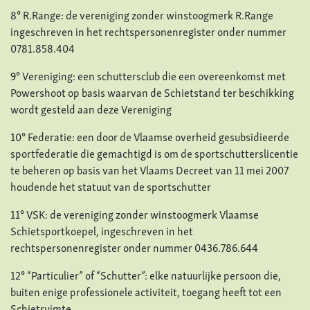
8° R.Range: de vereniging zonder winstoogmerk R.Range
ingeschreven in het rechtspersonenregister onder nummer
0781.858.404
9° Vereniging: een schuttersclub die een overeenkomst met
Powershoot op basis waarvan de Schietstand ter beschikking
wordt gesteld aan deze Vereniging
10° Federatie: een door de Vlaamse overheid gesubsidieerde
sportfederatie die gemachtigd is om de sportschutterslicentie
te beheren op basis van het Vlaams Decreet van 11 mei 2007
houdende het statuut van de sportschutter
11° VSK: de vereniging zonder winstoogmerk Vlaamse
Schietsportkoepel, ingeschreven in het
rechtspersonenregister onder nummer 0436.786.644
12° “Particulier” of “Schutter”: elke natuurlijke persoon die,
buiten enige professionele activiteit, toegang heeft tot een