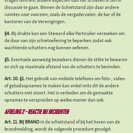
vragen omtrent andere aspecten dan het schieten of om in
discussie te gaan. Binnen de Schietstand zijn daar andere
ruimtes voor voorzien, zoals de vergaderzalen, de bar of de
kantoren van de Verenigingen.
§4.
Bij drukte kan een Steward elke Particulier verzoeken om
de duur van zijn schietoefening te beperken zodat ook
wachtende schutters nog kunnen oefenen.
§5.
Eventuele aanwezig bezoekers dienen de stilte te bewaren
en zich op maximale afstand van de schutters te bevinden.
Art. 10. §1.
Het gebruik van mobiele telefoons om foto-, video-
of geluidsopnames te maken kan enkel mits dit de andere
schutters niet stoort. Het is verboden om de gemaakte
opnames te verspreiden op welke manier dan ook.
Afdeling 2 – Reactie bij incidenten
Art. 11.
Bij BRAND
in de schietstand of bij het horen van de
brandmelding, wordt de volgende procedure gevolgd: