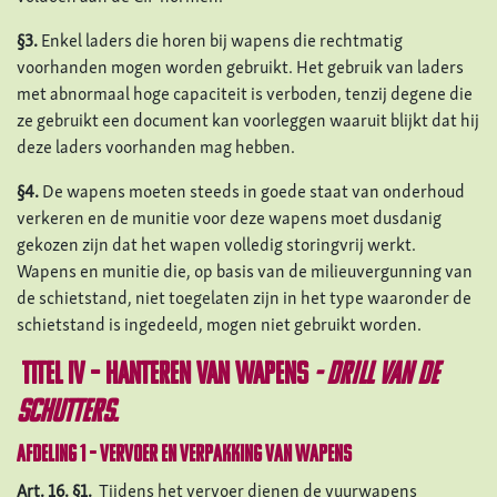
§3.
Enkel laders die horen bij wapens die rechtmatig
voorhanden mogen worden gebruikt. Het gebruik van laders
met abnormaal hoge capaciteit is verboden, tenzij degene die
ze gebruikt een document kan voorleggen waaruit blijkt dat hij
deze laders voorhanden mag hebben.
§4.
De wapens moeten steeds in goede staat van onderhoud
verkeren en de munitie voor deze wapens moet dusdanig
gekozen zijn dat het wapen volledig storingvrij werkt.
Wapens en munitie die, op basis van de milieuvergunning van
de schietstand, niet toegelaten zijn in het type waaronder de
schietstand is ingedeeld, mogen niet gebruikt worden.
TITEL IV – HANTEREN VAN WAPENS
- DRILL VAN DE
SCHUTTERS.
Afdeling 1 – Vervoer en verpakking van wapens
Art. 16.
§1.
Tijdens het vervoer dienen de vuurwapens