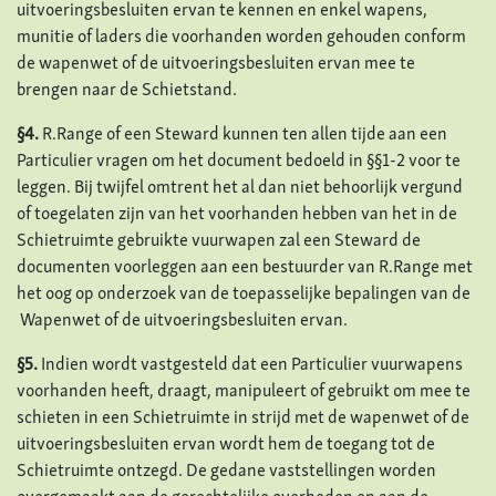
uitvoeringsbesluiten ervan te kennen en enkel wapens,
munitie of laders die voorhanden worden gehouden conform
de wapenwet of de uitvoeringsbesluiten ervan mee te
brengen naar de Schietstand.
§4.
R.Range of een Steward kunnen ten allen tijde aan een
Particulier vragen om het document bedoeld in §§1-2 voor te
leggen. Bij twijfel omtrent het al dan niet behoorlijk vergund
of toegelaten zijn van het voorhanden hebben van het in de
Schietruimte gebruikte vuurwapen zal een Steward de
documenten voorleggen aan een bestuurder van R.Range met
het oog op onderzoek van de toepasselijke bepalingen van de
Wapenwet of de uitvoeringsbesluiten ervan.
§5.
Indien wordt vastgesteld dat een Particulier vuurwapens
voorhanden heeft, draagt, manipuleert of gebruikt om mee te
schieten in een Schietruimte in strijd met de wapenwet of de
uitvoeringsbesluiten ervan wordt hem de toegang tot de
Schietruimte ontzegd. De gedane vaststellingen worden