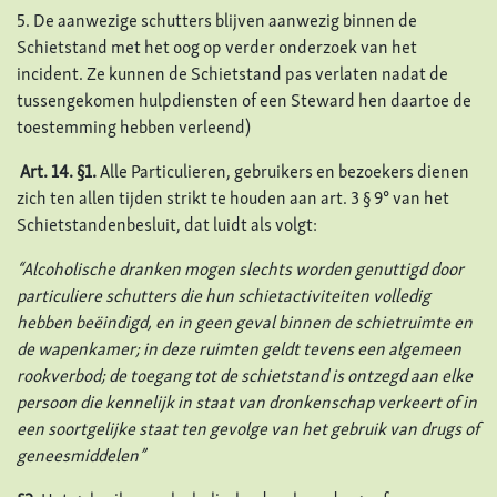
5. De aanwezige schutters blijven aanwezig binnen de
Schietstand met het oog op verder onderzoek van het
incident. Ze kunnen de Schietstand pas verlaten nadat de
tussengekomen hulpdiensten of een Steward hen daartoe de
toestemming hebben verleend)
Art. 14.
§1.
Alle Particulieren, gebruikers en bezoekers dienen
zich ten allen tijden strikt te houden aan art. 3 § 9° van het
Schietstandenbesluit, dat luidt als volgt:
“Alcoholische dranken mogen slechts worden genuttigd door
particuliere schutters die hun schietactiviteiten volledig
hebben beëindigd, en in geen geval binnen de schietruimte en
de wapenkamer; in deze ruimten geldt tevens een algemeen
rookverbod; de toegang tot de schietstand is ontzegd aan elke
persoon die kennelijk in staat van dronkenschap verkeert of in
een soortgelijke staat ten gevolge van het gebruik van drugs of
geneesmiddelen”