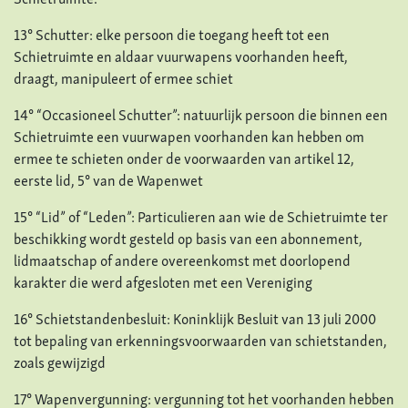
Schietruimte.
13° Schutter: elke persoon die toegang heeft tot een
Schietruimte en aldaar vuurwapens voorhanden heeft,
draagt, manipuleert of ermee schiet
14° “Occasioneel Schutter”: natuurlijk persoon die binnen een
Schietruimte een vuurwapen voorhanden kan hebben om
ermee te schieten onder de voorwaarden van artikel 12,
eerste lid, 5° van de Wapenwet
15° “Lid” of “Leden”: Particulieren aan wie de Schietruimte ter
beschikking wordt gesteld op basis van een abonnement,
lidmaatschap of andere overeenkomst met doorlopend
karakter die werd afgesloten met een Vereniging
16° Schietstandenbesluit: Koninklijk Besluit van 13 juli 2000
tot bepaling van erkenningsvoorwaarden van schietstanden,
zoals gewijzigd
17° Wapenvergunning: vergunning tot het voorhanden hebben