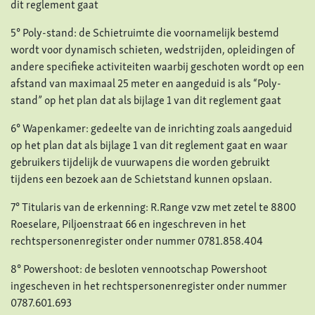
dit reglement gaat
5° Poly-stand: de Schietruimte die voornamelijk bestemd
wordt voor dynamisch schieten, wedstrijden, opleidingen of
andere specifieke activiteiten waarbij geschoten wordt op een
afstand van maximaal 25 meter en aangeduid is als “Poly-
stand” op het plan dat als bijlage 1 van dit reglement gaat
6° Wapenkamer: gedeelte van de inrichting zoals aangeduid
op het plan dat als bijlage 1 van dit reglement gaat en waar
gebruikers tijdelijk de vuurwapens die worden gebruikt
tijdens een bezoek aan de Schietstand kunnen opslaan.
7° Titularis van de erkenning: R.Range vzw met zetel te 8800
Roeselare, Piljoenstraat 66 en ingeschreven in het
rechtspersonenregister onder nummer 0781.858.404
8° Powershoot: de besloten vennootschap Powershoot
ingescheven in het rechtspersonenregister onder nummer
0787.601.693