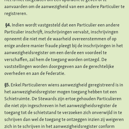
Het is niet toegelaten om een opdracht te geven of te
aanvaarden om de aanwezigheid van een andere Particulier te
registreren.
§4.
Indien wordt vastgesteld dat een Particulier een andere
Particulier inschrijft, inschrijvingen vervalst, inschrijvingen
opneemt die niet met de waarheid overeenstemmen of op
enige andere manier fraude pleegt bij de inschrijvingen in het
aanwezigheidsregister om een derde een voordeel te
verschaffen, zal hem de toegang worden ontzegd. De
vaststellingen worden doorgegeven aan de gerechtelijke
overheden en aan de Federatie.
§5.
Enkel Particulieren wiens aanwezigheid geregistreerd is in
het aanwezigheidsregister mogen toegang hebben tot een
Schietruimte. De Stewards zijn ertoe gehouden Particulieren
die niet zijn ingeschreven in het aanwezigheidsregister de
toegang tot de schietstand te verzoeken zich onverwijld in te
schrijven dan wel de toegang te ontzeggen inzien zij weigeren
zich in te schrijven in het aanwezigheidsregister conform