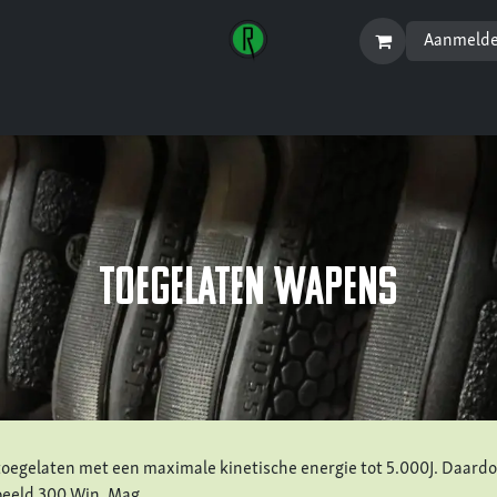
Aanmeld
Startpagina
Menu
toegelaten wapens
oegelaten met een maximale kinetische energie tot 5.000J. Daard
beeld 300 Win. Mag.